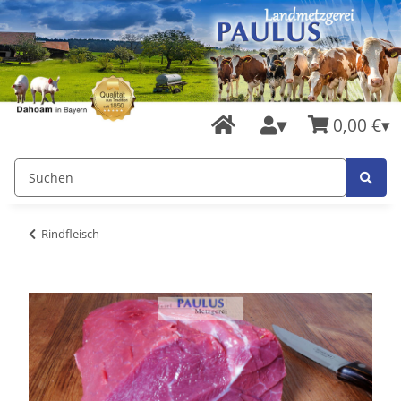
0,00 €
Rindfleisch