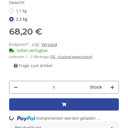
Gewicht
1,1 kg
2,2 kg
68,20 €
Endpreis* , zzgl.
Versand
Sofort verfügbar
Lieferzeit:
1 - 2 Werktage
(DE - Ausland abweichend)
Frage zum Artikel
Stück
Komponenten werden geladen ...
Loading...
Beschreibung