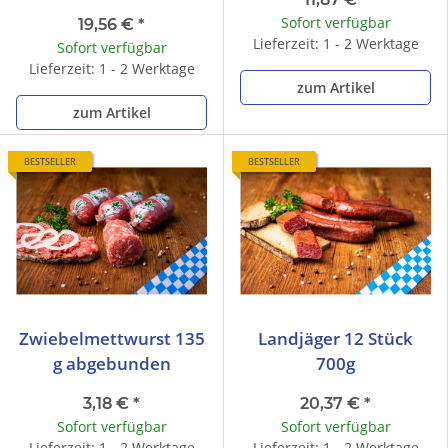
Sofort verfügbar
19,56 €
*
Lieferzeit: 1 - 2 Werktage
Sofort verfügbar
Lieferzeit: 1 - 2 Werktage
zum Artikel
zum Artikel
BESTSELLER
BESTSELLER
Zwiebelmettwurst 135
Landjäger 12 Stück
g abgebunden
700g
3,18 €
*
20,37 €
*
Sofort verfügbar
Sofort verfügbar
Lieferzeit: 1 - 2 Werktage
Lieferzeit: 1 - 2 Werktage