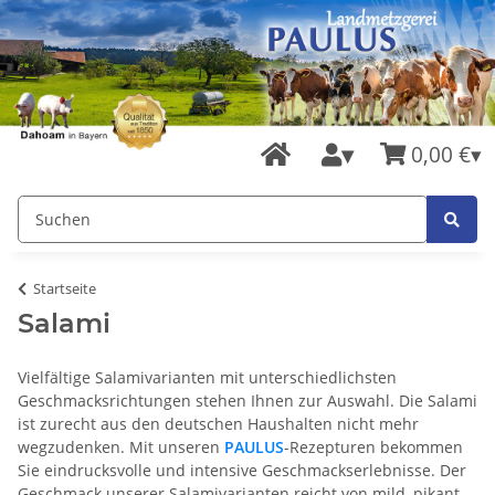
0,00 €
Startseite
Salami
Vielfältige Salamivarianten mit unterschiedlichsten
Geschmacksrichtungen stehen Ihnen zur Auswahl. Die Salami
ist zurecht aus den deutschen Haushalten nicht mehr
wegzudenken. Mit unseren
PAULUS
-Rezepturen bekommen
Sie eindrucksvolle und intensive Geschmackserlebnisse. Der
Geschmack unserer Salamivarianten reicht von mild, pikant