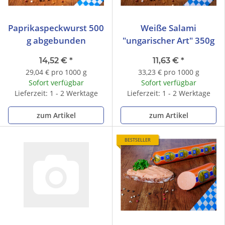
Paprikaspeckwurst 500
Weiße Salami
g abgebunden
"ungarischer Art" 350g
14,52 €
*
11,63 €
*
29,04 € pro 1000 g
33,23 € pro 1000 g
Sofort verfügbar
Sofort verfügbar
Lieferzeit: 1 - 2 Werktage
Lieferzeit: 1 - 2 Werktage
zum Artikel
zum Artikel
BESTSELLER