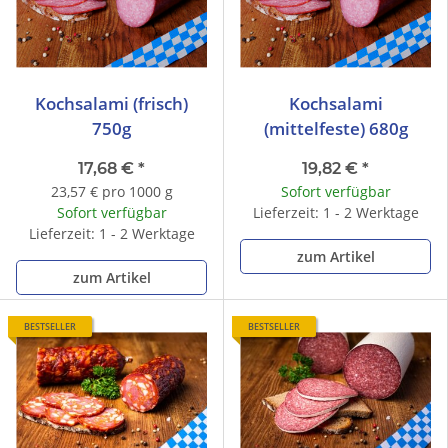
Kochsalami (frisch)
Kochsalami
750g
(mittelfeste) 680g
17,68 €
*
19,82 €
*
23,57 € pro 1000 g
Sofort verfügbar
Sofort verfügbar
Lieferzeit: 1 - 2 Werktage
Lieferzeit: 1 - 2 Werktage
zum Artikel
zum Artikel
BESTSELLER
BESTSELLER