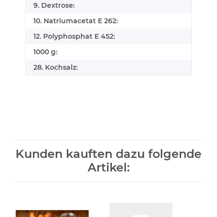
9. Dextrose:
10. Natriumacetat E 262:
12. Polyphosphat E 452:
1000 g:
28. Kochsalz:
Kunden kauften dazu folgende
Artikel: