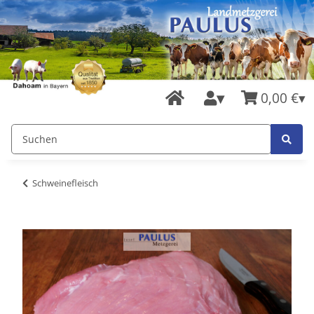
0,00 €
Schweinefleisch