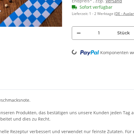
Endpreis* , zzgl.
Versand
Sofort verfügbar
Lieferzeit:
1 - 2 Werktage
(DE - Ausla
Stück
Loading...
Komponenten wer
eschmacksnote.
unseren Produkten, das bestätigen uns unsere Kunden jeden Tag au
beitet und dies zu Recht.
onelle Rezeptur verbessert und verwendet nur feinste Zutaten. Für