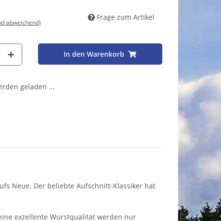
Frage zum Artikel
nd abweichend)
In den Warenkorb
den geladen ...
fs Neue. Der beliebte Aufschnitt-Klassiker hat
 eine exzellente Wurstqualität werden nur