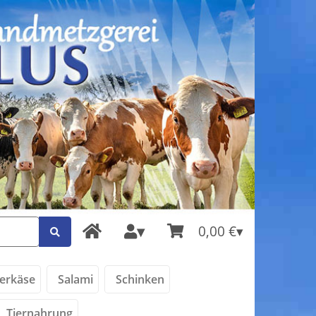
0,00 €
erkäse
Salami
Schinken
Tiernahrung