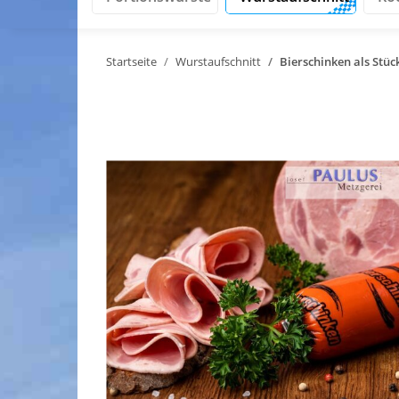
Startseite
Wurstaufschnitt
Bierschinken als Stüc