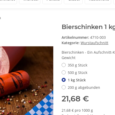
k
Bierschinken 1 k
Artikelnummer:
4710-003
Kategorie:
Wurstaufschnitt
Bierschinken - Ein Aufschnitt-K
Gewicht
350 g Stück
500 g Stück
1 kg Stück
200 g abgebunden
21,68 €
21,68 € pro 1000 g