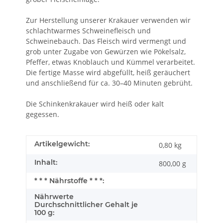
Zur Herstellung unserer Krakauer verwenden wir
schlachtwarmes Schweinefleisch und
Schweinebauch. Das Fleisch wird vermengt und
grob unter Zugabe von Gewürzen wie Pökelsalz,
Pfeffer, etwas Knoblauch und Kümmel verarbeitet.
Die fertige Masse wird abgefüllt, heiß geräuchert
und anschließend für ca. 30–40 Minuten gebrüht.
Die Schinkenkrakauer wird heiß oder kalt
gegessen.
Artikelgewicht:
0,80
kg
Inhalt:
800,00 g
* * * Nährstoffe * * *:
Nährwerte
Durchschnittlicher Gehalt je
100 g: