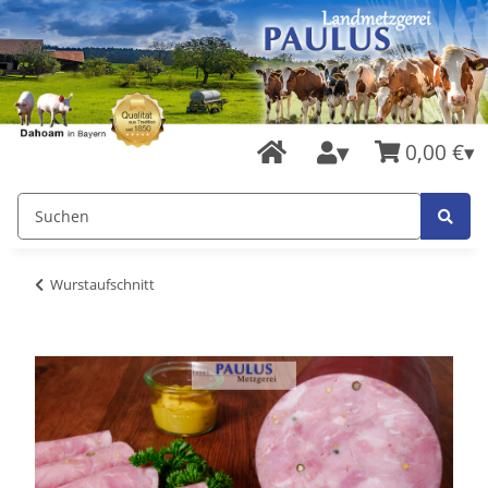
0,00 €
Wurstaufschnitt