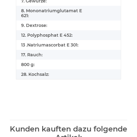
7. Gewürze:
8. Mononatriumglutamat E
621:
9. Dextrose:
12. Polyphosphat E 452:
13 .Natriumascorbat E 301:
17. Rauch:
800 g:
28. Kochsalz:
Kunden kauften dazu folgende