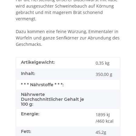
wird ausgesuchter Schweinebauch auf Körnung
gebracht und mit magerem Brät schonend
vermengt.
Dazu kommen eine feine Würzung, Emmentaler in
Würfeln und ganze Senfkörner zur Abrundung des
Geschmacks.
Artikelgewicht:
0,35
kg
Inhalt:
350,00 g
* * * Nährstoffe * * *:
Nährwerte
Durchschnittlicher Gehalt je
100 g:
Energie:
1899 kJ
/460 kcal
Fett:
45,2g