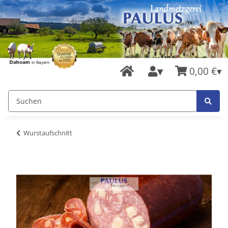
0,00 €
Wurstaufschnitt