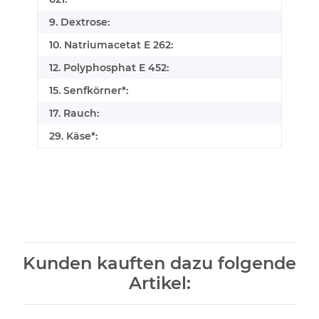
9. Dextrose:
10. Natriumacetat E 262:
12. Polyphosphat E 452:
15. Senfkörner*:
17. Rauch:
29. Käse*:
Kunden kauften dazu folgende
Artikel: