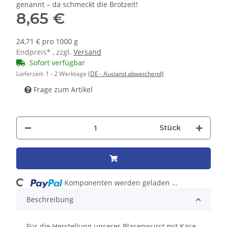
genannt – da schmeckt die Brotzeit!
8,65 €
24,71 € pro 1000 g
Endpreis* , zzgl.
Versand
Sofort verfügbar
Lieferzeit:
1 - 2 Werktage
(DE - Ausland abweichend)
Frage zum Artikel
Stück
Loading...
Komponenten werden geladen ...
Beschreibung
Für die Herstellung unserer Blasenwurst mit Käse