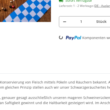
Sofort verfügbar
Lieferzeit:
1 - 2 Werktage
(DE - Ausla
Stück
Loading...
Komponenten wer
ie Konservierung von Fleisch mittels Pökeln und Räuchern bekannt.
em gleichen Prinzip stellen auch wir unser Schwarzgeräuchertes h
 genauer gesagt ausschließlich unseren mageren Schweinerücken mi
an Saftigkeit gewinnt und die Haltbarkeit gesteigert wird. Im Ans