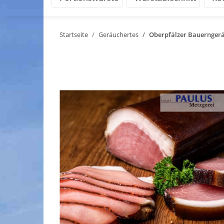
Startseite
Geräuchertes
Oberpfälzer Bauerngerä