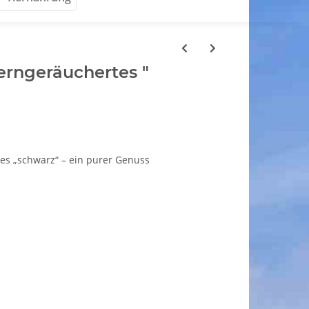
erngeräuchertes "
es „schwarz“ – ein purer Genuss