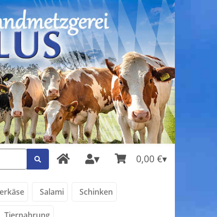
0,00 €
erkäse
Salami
Schinken
Tiernahrung