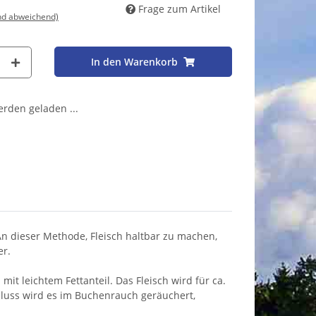
Frage zum Artikel
nd abweichend)
In den Warenkorb
den geladen ...
 An dieser Methode, Fleisch haltbar zu machen,
er.
t leichtem Fettanteil. Das Fleisch wird für ca.
chluss wird es im Buchenrauch geräuchert,