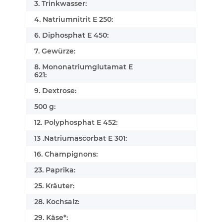
3. Trinkwasser:
4. Natriumnitrit E 250:
6. Diphosphat E 450:
7. Gewürze:
8. Mononatriumglutamat E
621:
9. Dextrose:
500 g:
12. Polyphosphat E 452:
13 .Natriumascorbat E 301:
16. Champignons:
23. Paprika:
25. Kräuter:
28. Kochsalz:
29. Käse*: