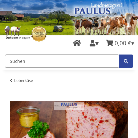
0,00 €
Leberkäse