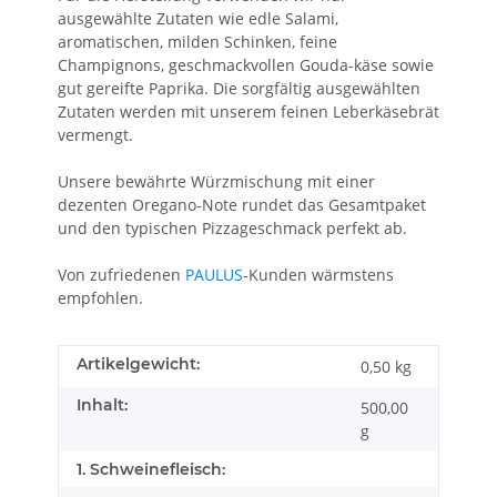
ausgewählte Zutaten wie edle Salami,
aromatischen, milden Schinken, feine
Champignons, geschmackvollen Gouda-käse sowie
gut gereifte Paprika. Die sorgfältig ausgewählten
Zutaten werden mit unserem feinen Leberkäsebrät
vermengt.
Unsere bewährte Würzmischung mit einer
dezenten Oregano-Note rundet das Gesamtpaket
und den typischen Pizzageschmack perfekt ab.
Von zufriedenen
PAULUS
-Kunden wärmstens
empfohlen.
Artikelgewicht:
0,50
kg
Inhalt:
500,00
g
1. Schweinefleisch: