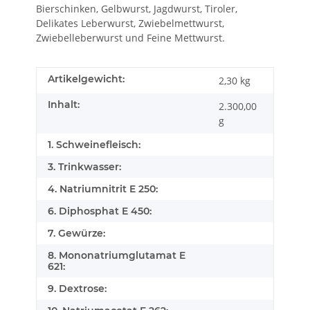
Bierschinken, Gelbwurst, Jagdwurst, Tiroler,
Delikates Leberwurst, Zwiebelmettwurst,
Zwiebelleberwurst und Feine Mettwurst.
Artikelgewicht:
2,30
kg
Inhalt:
2.300,00
g
1. Schweinefleisch:
3. Trinkwasser:
4. Natriumnitrit E 250:
6. Diphosphat E 450:
7. Gewürze:
8. Mononatriumglutamat E
621:
9. Dextrose: