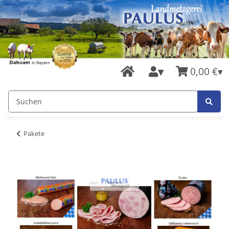
0,00 €
Pakete