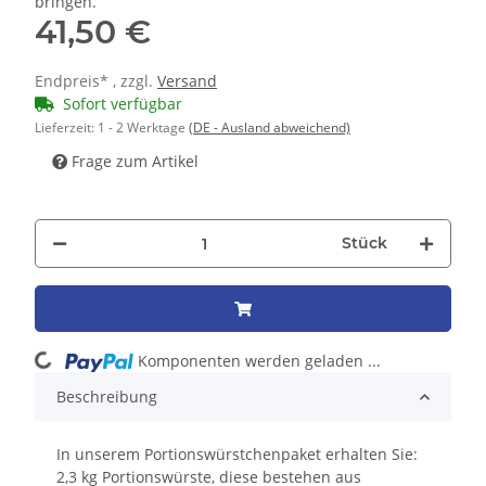
bringen.
41,50 €
Endpreis* , zzgl.
Versand
Sofort verfügbar
Lieferzeit:
1 - 2 Werktage
(DE - Ausland abweichend)
Frage zum Artikel
Stück
Loading...
Komponenten werden geladen ...
Beschreibung
In unserem Portionswürstchenpaket erhalten Sie:
2,3 kg Portionswürste, diese bestehen aus