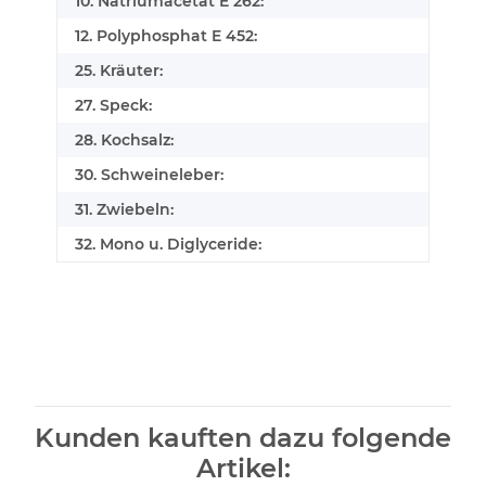
10. Natriumacetat E 262:
12. Polyphosphat E 452:
25. Kräuter:
27. Speck:
28. Kochsalz:
30. Schweineleber:
31. Zwiebeln:
32. Mono u. Diglyceride:
Kunden kauften dazu folgende
Artikel: