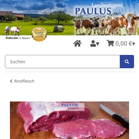
0,00 €
Rindfleisch