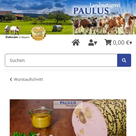
0,00 €
Wurstaufschnitt