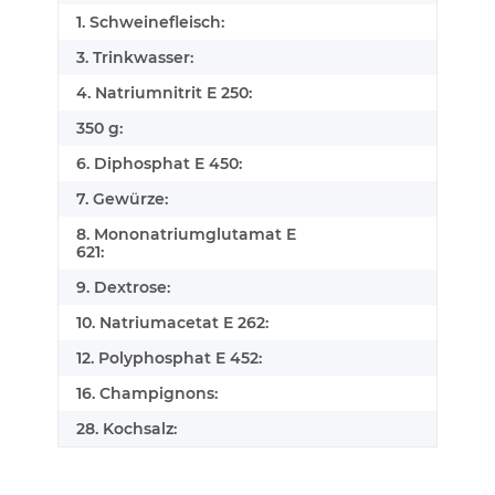
1. Schweinefleisch:
3. Trinkwasser:
4. Natriumnitrit E 250:
350 g:
6. Diphosphat E 450:
7. Gewürze:
8. Mononatriumglutamat E
621:
9. Dextrose:
10. Natriumacetat E 262:
12. Polyphosphat E 452:
16. Champignons:
28. Kochsalz: