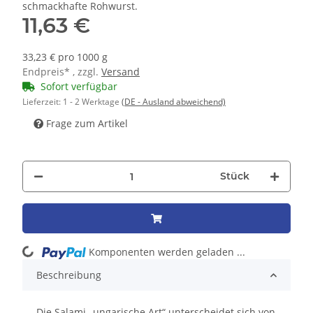
schmackhafte Rohwurst.
11,63 €
33,23 € pro 1000 g
Endpreis* , zzgl.
Versand
Sofort verfügbar
Lieferzeit:
1 - 2 Werktage
(DE - Ausland abweichend)
Frage zum Artikel
Stück
Loading...
Komponenten werden geladen ...
Beschreibung
Die Salami „ungarische Art“ unterscheidet sich von