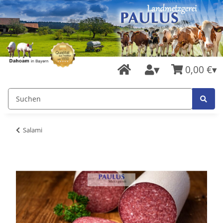
0,00 €
Salami