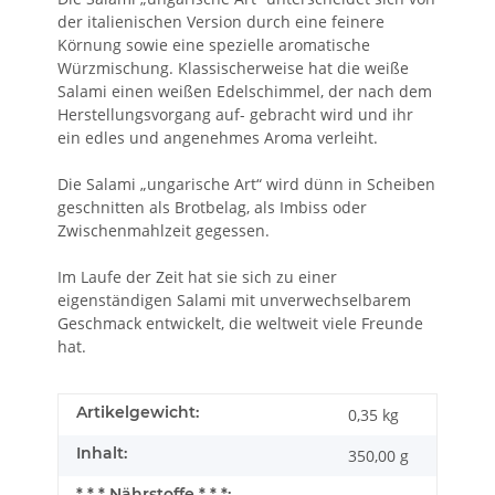
der italienischen Version durch eine feinere
Körnung sowie eine spezielle aromatische
Würzmischung. Klassischerweise hat die weiße
Salami einen weißen Edelschimmel, der nach dem
Herstellungsvorgang auf- gebracht wird und ihr
ein edles und angenehmes Aroma verleiht.
Die Salami „ungarische Art“ wird dünn in Scheiben
geschnitten als Brotbelag, als Imbiss oder
Zwischenmahlzeit gegessen.
Im Laufe der Zeit hat sie sich zu einer
eigenständigen Salami mit unverwechselbarem
Geschmack entwickelt, die weltweit viele Freunde
hat.
Artikelgewicht:
0,35
kg
Inhalt:
350,00 g
* * * Nährstoffe * * *: