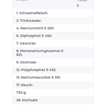
g
1. Schweinefleisch:
3. Trinkwasser:
4. Natriumnitrit E 250:
6. Diphosphat E 450:
7. Gewürze:
8. Mononatriumglutamat E
621:
9. Dextrose:
12. Polyphosphat E 452:
13 .Natriumascorbat E 301:
17. Rauch:
750 g:
28. Kochsalz: