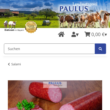
0,00 €
Salami