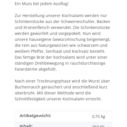
Ein Muss bei jedem Ausflug!
Zur Herstellung unserer Kochsalami werden nur
Schinkenstücke aus der Schweineschulter, Backen
und Kronenfleisch verwendet. Die Schinkenstücke
werden gewürfelt und vorgepökelt. Nun wird
unsere hauseigene Gewürzmischung beigemengt,
die rein aus Naturgewürzen wie schwarzem und
weißem Pfeffer, Senfsaat und Kochsalz besteht.
Das fertige Brät der Kochsalami wird unter einer
ständigen Drehbewegung in rauchdurchlässige
Faserdärme abgefüllt.
Nach einer Trocknungsphase wird die Wurst über
Buchenrauch geräuchert und anschließend kurz
überbrüht. Mit dieser Methode wird die
Schnittfestigkeit unserer Kochsalami erreicht.
Artikelgewicht:
0,75
kg
Inhalt:
750,00